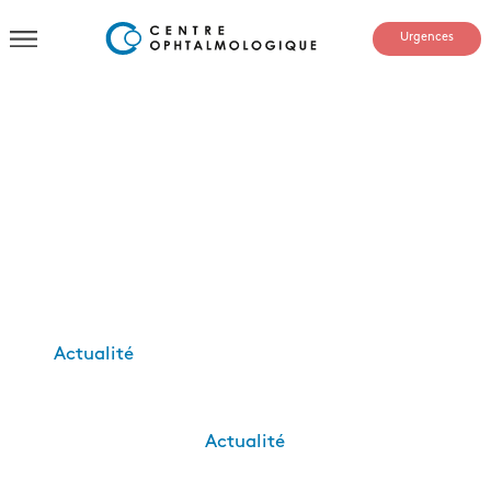
Urgences
Actualité
Actualité